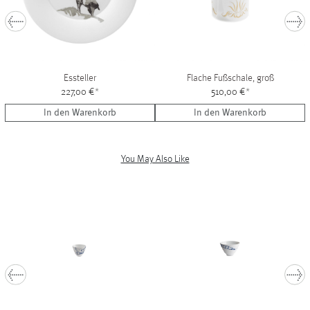
Essteller
Flache Fußschale, groß
227,00 €
*
510,00 €
*
In den Warenkorb
In den Warenkorb
You May Also Like