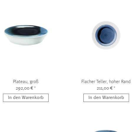
Plateau, groß
Flacher Teller, hoher Rand
292,00 €
*
211,00 €
*
In den Warenkorb
In den Warenkorb