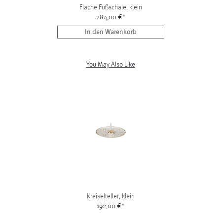
Flache Fußschale, klein
284,00 €
*
In den Warenkorb
You May Also Like
Kreiselteller, klein
192,00 €
*