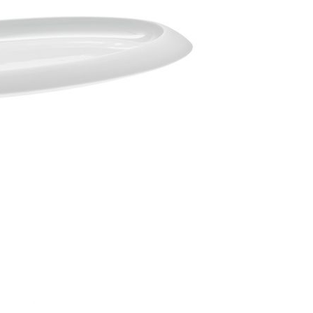
Piqueur
Voucher
Ocean
Aspen
Alif
Kyoto
Illusion
Shanghai
PalmHouse X