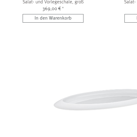
Salat- und Vorlegeschale, groß
Salat-
369,00 €
*
In den Warenkorb