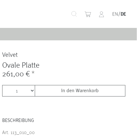
+
Velvet
+
Ovale Platte
261,00 €
*
In den Warenkorb
+
BESCHREIBUNG
+
Art. 113_010_00
+