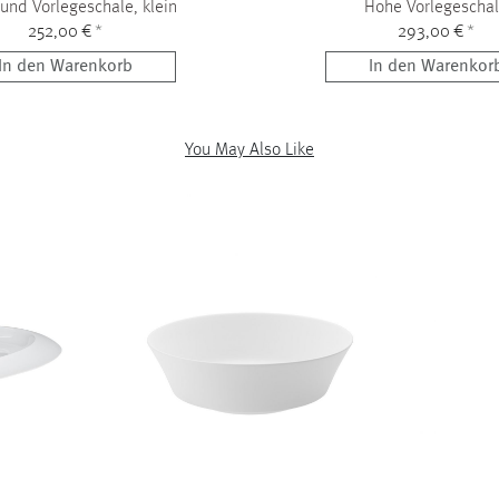
 und Vorlegeschale, klein
Hohe Vorlegescha
252,00 €
*
293,00 €
*
In den Warenkorb
In den Warenkor
You May Also Like