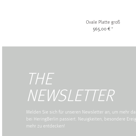
Ovale Platte groß
565,00 €
*
THE
NEWSLETTER
Melden Sie sich für unseren Newsletter an, um mehr da
bei HeringBerlin passiert. Neuigkeiten, besondere Ereig
mehr zu entdecken!