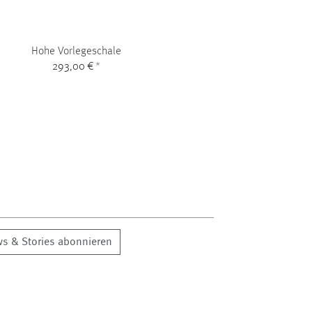
Hohe Vorlegeschale
293,00 €
*
s & Stories abonnieren