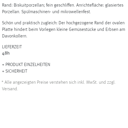
Rand: Biskuitporzellan; fein geschliffen. Anrichtefläche: glasiertes
Porzellan. Spülmaschinen- und mikrowellenfest.
Schön und praktisch zugleich: Der hochgezogene Rand der ovalen
+
Platte hindert beim Vorlegen kleine Gemüsestücke und Erbsen am
Davonkollern.
+
LIEFERZEIT
48h
PRODUKT EINZELHEITEN
SICHERHEIT
*
Alle angezeigten Preise verstehen sich inkl. MwSt. und zzgl.
Versand.