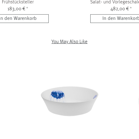
Frühstücksteller
Salat- und Vorlegeschal
183,00 €
*
482,00 €
*
In den Warenkorb
In den Warenkor
You May Also Like