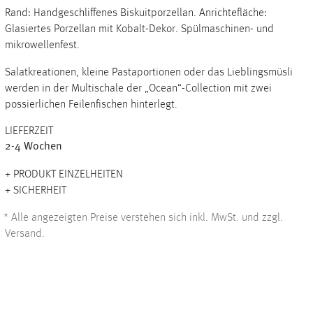
Rand: Handgeschliffenes Biskuitporzellan. Anrichtefläche:
Glasiertes Porzellan mit Kobalt-Dekor. Spülmaschinen- und
mikrowellenfest.
+
Salatkreationen, kleine Pastaportionen oder das Lieblingsmüsli
werden in der Multischale der „Ocean“-Collection mit zwei
+
possierlichen Feilenfischen hinterlegt.
LIEFERZEIT
2-4 Wochen
PRODUKT EINZELHEITEN
SICHERHEIT
*
Alle angezeigten Preise verstehen sich inkl. MwSt. und zzgl.
Versand.