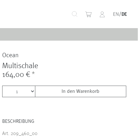
+
Ocean
+
Multischale
164,00 €
*
In den Warenkorb
+
BESCHREIBUNG
+
Art. 209_460_00
+