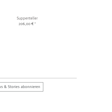
Suppenteller
206,00 €
*
s & Stories abonnieren