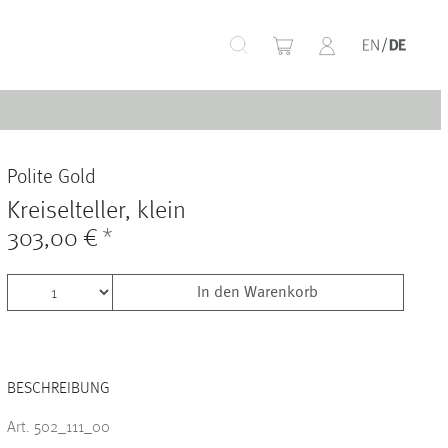
+
Polite Gold
+
Kreiselteller, klein
303,00 €
*
In den Warenkorb
+
BESCHREIBUNG
+
Art. 502_111_00
+