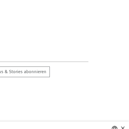
s & Stories abonnieren
×