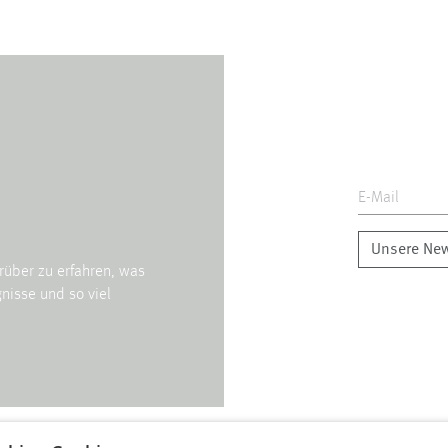
Unsere New
rüber zu erfahren, was
nisse und so viel