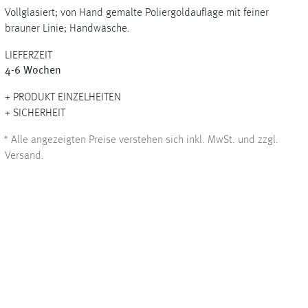
Vollglasiert; von Hand gemalte Poliergoldauflage mit feiner
brauner Linie; Handwäsche.
LIEFERZEIT
+
4-6 Wochen
+
PRODUKT EINZELHEITEN
SICHERHEIT
*
Alle angezeigten Preise verstehen sich inkl. MwSt. und zzgl.
Versand.