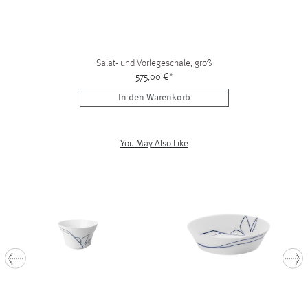
Salat- und Vorlegeschale, groß
575,00 €
*
In den Warenkorb
You May Also Like