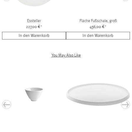
Essteller
Flache Fußschale, groß
227,00 €
*
456,00 €
*
In den Warenkorb
In den Warenkorb
You May Also Like